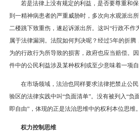
若是法律上没有规定的利益，是否要尊重和保
到一精神病患者的严重威胁时，多次向水观派出所
二楼跳下致重伤，遂起诉派出所。这叫
“
行政不作
属于法律漏洞。法院如何判决呢？经过
5
年的折腾
为的行政行为所导致的损害，政府也应当赔偿。因
件中的公民利益涉及某种权利或至少意味着一项自
在市场领域，法治也同样要求法律把禁止公民
验区的法律实践中叫
“
负面清单
”
。没有被列入
“
负
即自由
”
，体现的正是法治思维中的权利本位思维
权力控制思维