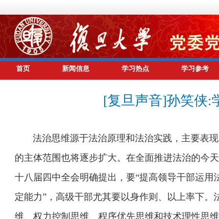
首页
新闻信息
学习热点
学习参考
[复旦声音]孙笑侠
法治思维源于法治原理和法治实践，主要表现
的主体范围也将逐步扩大。在全面推进法治的今天
十八届四中全会明确提出，要
“
提高领导干部运用
定能力
”
，高级干部尤其要以身作则、以上率下。
维、权力控制思维、程序优先思维和技术理性思维