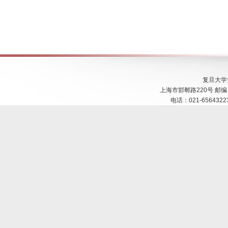
复旦大学
上海市邯郸路220号 邮编：200
电话：021-65643223