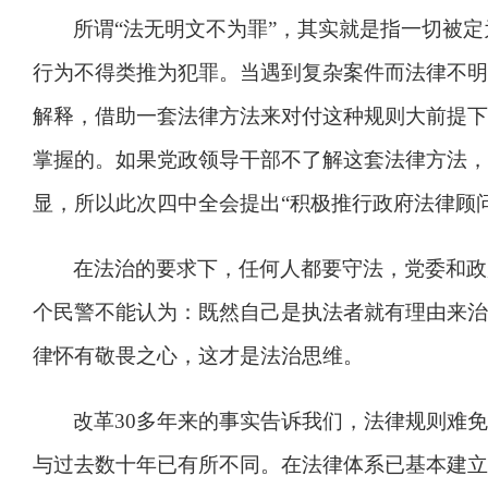
所谓
“
法无明文不为罪
”
，其实就是指一切被定
行为不得类推为犯罪。当遇到复杂案件而法律不明
解释，借助一套法律方法来对付这种规则大前提下
掌握的。如果党政领导干部不了解这套法律方法，
显，所以此次四中全会提出
“
积极推行政府法律顾
在法治的要求下，任何人都要守法，党委和政
个民警不能认为：既然自己是执法者就有理由来治
律怀有敬畏之心，这才是法治思维。
改革
30
多年来的事实告诉我们，法律规则难免
与过去数十年已有所不同。在法律体系已基本建立