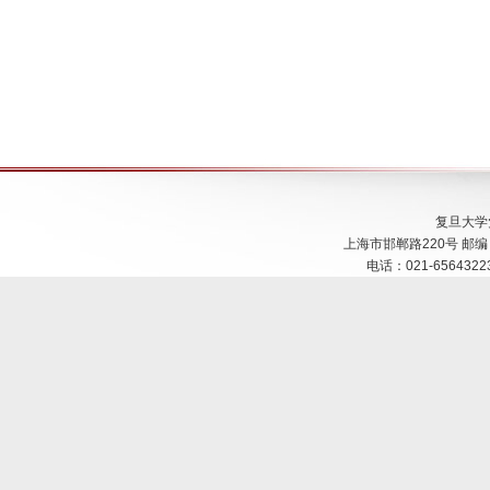
复旦大学
上海市邯郸路220号 邮编：200
电话：021-65643223